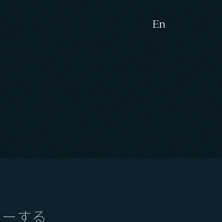
en
ローする