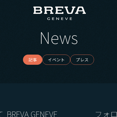
News
記事
イベント
プレス
て
BREVA GENEVE
フォ