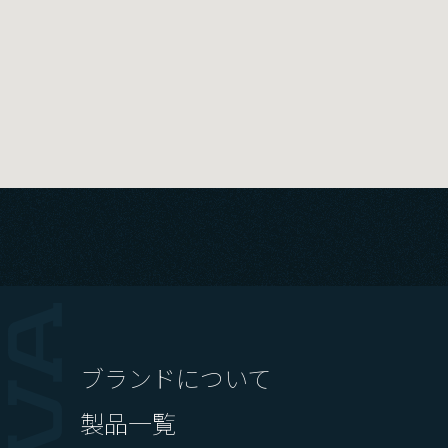
Footer menu
ブランドについて
製品一覧